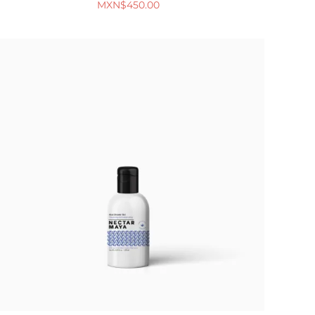
MXN$
450.00