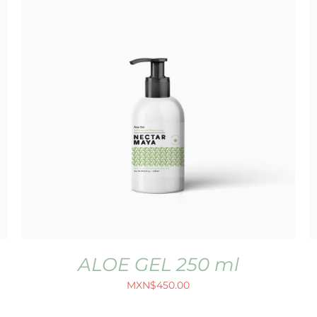
ALOE GEL 250 ml
MXN$
450.00