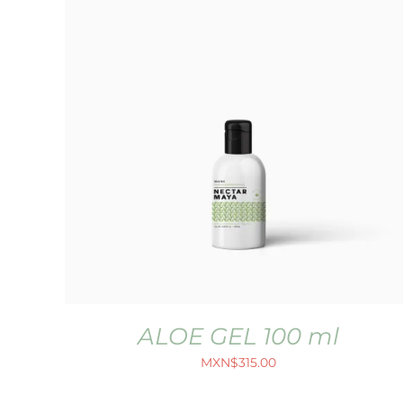
ALOE GEL 100 ml
MXN$
315.00