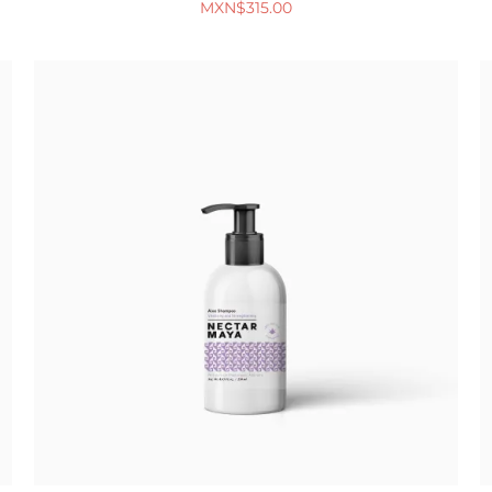
MXN$
315.00