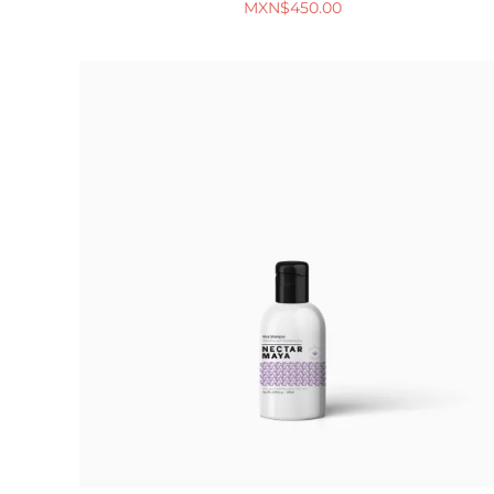
MXN$
450.00