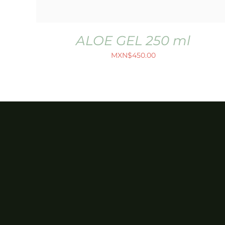
ALOE GEL 250 ml
MXN$
450.00