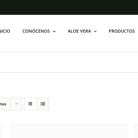
productos de bañ
NICIO
CONÓCENOS
ALOE VERA
PRODUCTOS
tos