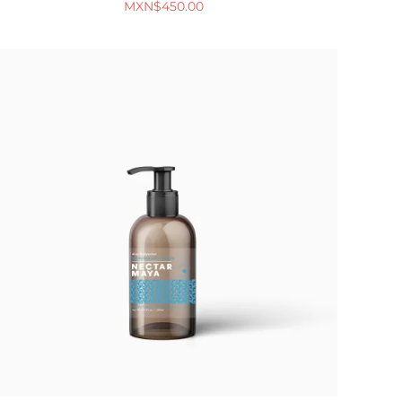
MXN$
450.00