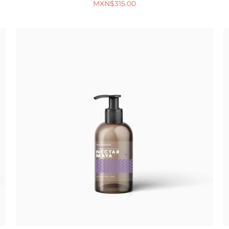
MXN$
315.00