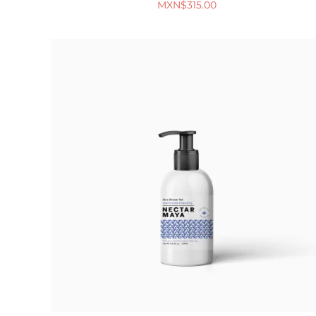
MXN$
315.00