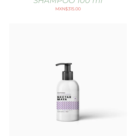
SHAMPOO 100 ml
MXN$
315.00