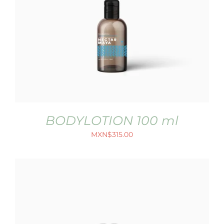
BODYLOTION 100 ml
MXN$
315.00